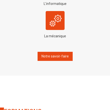
L’informatique
La mécanique
Notre savoir-faire