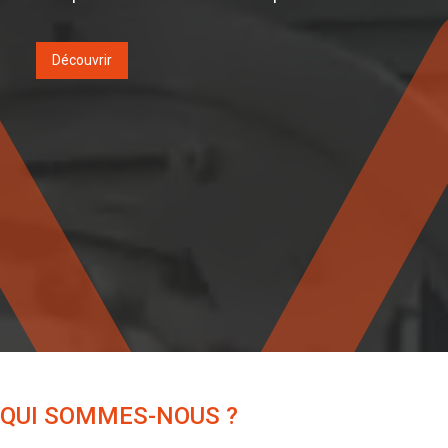
Découvrir
QUI SOMMES-NOUS ?